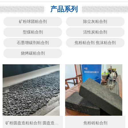
产品系列
矿粉球团粘合剂
除尘灰粘合剂
型煤粘合剂
活性炭粘合剂
石墨增碳剂粘合剂
焦粉粘合剂 焦沫粘合剂
烧烤碳粘合剂
矿粉圆盘造粒粘合剂 圆盘造球粘结剂
焦粉砖粘合剂