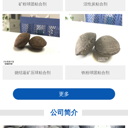
矿粉球团粘合剂
活性炭粘合剂
烧结返矿压球粘合剂
铁粉球团粘合剂
更多
公司简介