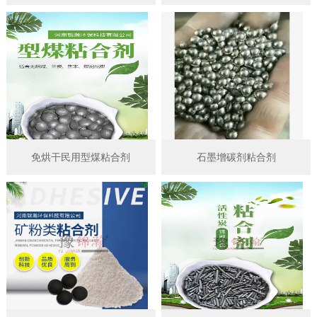
免烘干民用型煤粘合剂
石墨增碳剂粘合剂