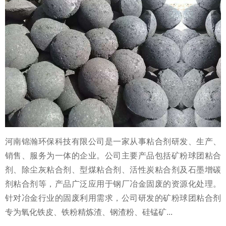
河南锦瀚环保科技有限公司是一家从事粘合剂研发、生产、
销售、服务为一体的企业。公司主要产品包括矿粉球团粘合
剂、除尘灰粘合剂、型煤粘合剂、活性炭粘合剂及石墨增碳
剂粘合剂等，产品广泛应用于钢厂冶金固废的资源化处理。
针对冶金行业的固废利用需求，公司研发的矿粉球团粘合剂
专为氧化铁皮、铁粉精炼渣、钢渣粉、硅锰矿...