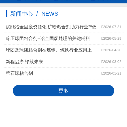
新闻中心 / NEWS
赋能冶金固废资源化 矿粉粘合剂助力行业**低碳高质量发展
2026-07-31
冷压球团粘合剂--冶金固废处理的关键辅料
2026-05-29
球团及球团粘合剂在炼钢、炼铁行业应用上
2026-04-20
新程启序 绿筑未来
2026-03-02
萤石球粘合剂
2026-01-21
更多