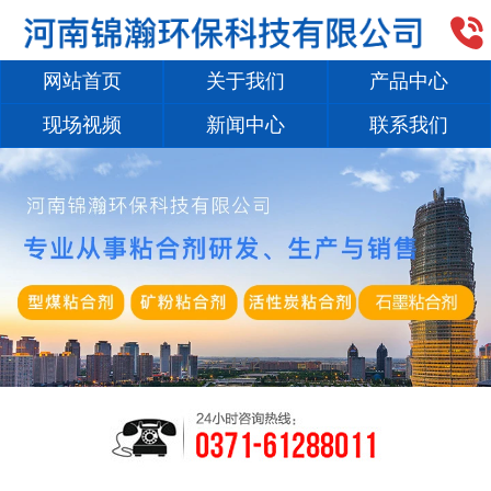

网站首页
关于我们
产品中心
现场视频
新闻中心
联系我们
1
/
2