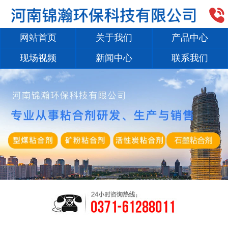

网站首页
关于我们
产品中心
现场视频
新闻中心
联系我们
1
/
2