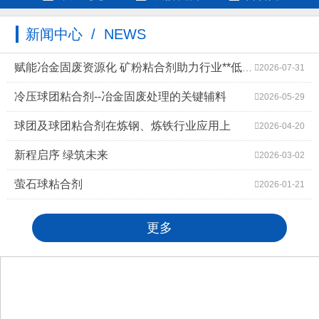
新闻中心 / NEWS
赋能冶金固废资源化 矿粉粘合剂助力行业**低碳高质量发展
2026-07-31
冷压球团粘合剂--冶金固废处理的关键辅料
2026-05-29
球团及球团粘合剂在炼钢、炼铁行业应用上
2026-04-20
新程启序 绿筑未来
2026-03-02
萤石球粘合剂
2026-01-21
更多