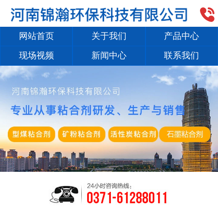

网站首页
关于我们
产品中心
现场视频
新闻中心
联系我们
1
/
2