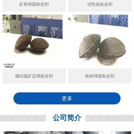
矿粉球团粘合剂
活性炭粘合剂
烧结返矿压球粘合剂
铁粉球团粘合剂
更多
公司简介