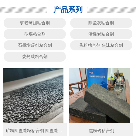
产品系列
矿粉球团粘合剂
除尘灰粘合剂
型煤粘合剂
活性炭粘合剂
石墨增碳剂粘合剂
焦粉粘合剂 焦沫粘合剂
烧烤碳粘合剂
矿粉圆盘造粒粘合剂 圆盘造球粘结剂
焦粉砖粘合剂