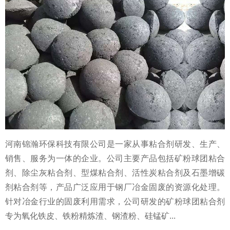
河南锦瀚环保科技有限公司是一家从事粘合剂研发、生产、
销售、服务为一体的企业。公司主要产品包括矿粉球团粘合
剂、除尘灰粘合剂、型煤粘合剂、活性炭粘合剂及石墨增碳
剂粘合剂等，产品广泛应用于钢厂冶金固废的资源化处理。
针对冶金行业的固废利用需求，公司研发的矿粉球团粘合剂
专为氧化铁皮、铁粉精炼渣、钢渣粉、硅锰矿...