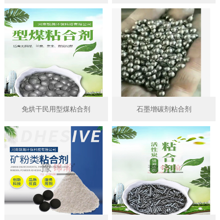
免烘干民用型煤粘合剂
石墨增碳剂粘合剂