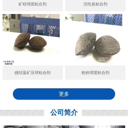
矿粉球团粘合剂
活性炭粘合剂
烧结返矿压球粘合剂
铁粉球团粘合剂
更多
公司简介