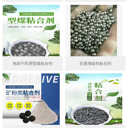
免烘干民用型煤粘合剂
石墨增碳剂粘合剂