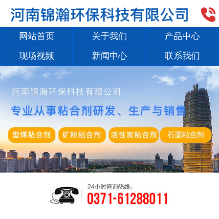

网站首页
关于我们
产品中心
现场视频
新闻中心
联系我们
1
/
2