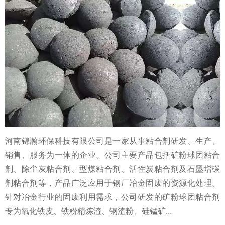
河南锦瀚环保科技有限公司是一家从事粘合剂研发、生产、
销售、服务为一体的企业。公司主要产品包括矿粉球团粘合
剂、除尘灰粘合剂、型煤粘合剂、活性炭粘合剂及石墨增碳
剂粘合剂等，产品广泛应用于钢厂冶金固废的资源化处理。
针对冶金行业的固废利用需求，公司研发的矿粉球团粘合剂
专为氧化铁皮、铁粉精炼渣、钢渣粉、硅锰矿...