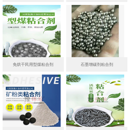
免烘干民用型煤粘合剂
石墨增碳剂粘合剂