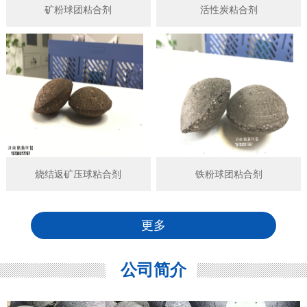
矿粉球团粘合剂
活性炭粘合剂
烧结返矿压球粘合剂
铁粉球团粘合剂
更多
公司简介