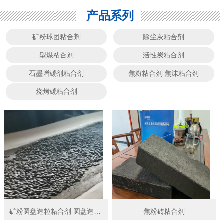
产品系列
矿粉球团粘合剂
除尘灰粘合剂
型煤粘合剂
活性炭粘合剂
石墨增碳剂粘合剂
焦粉粘合剂 焦沫粘合剂
烧烤碳粘合剂
矿粉圆盘造粒粘合剂 圆盘造球粘结剂
焦粉砖粘合剂