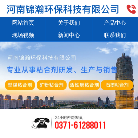

网站首页
关于我们
产品中心
现场视频
新闻中心
联系我们
1
/
2