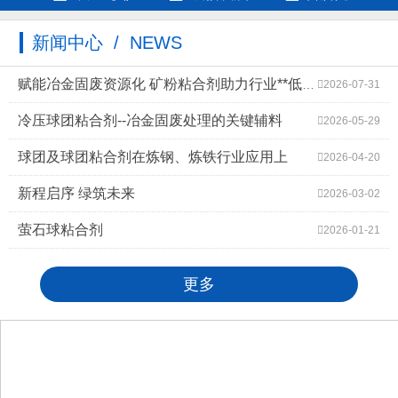
新闻中心 / NEWS
赋能冶金固废资源化 矿粉粘合剂助力行业**低碳高质量发展
2026-07-31
冷压球团粘合剂--冶金固废处理的关键辅料
2026-05-29
球团及球团粘合剂在炼钢、炼铁行业应用上
2026-04-20
新程启序 绿筑未来
2026-03-02
萤石球粘合剂
2026-01-21
更多