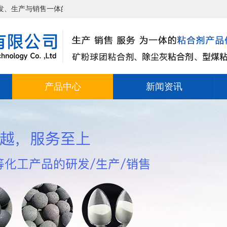
体的企业，公司遵循“为人类奉献绿色产品”为使命，奉行“品质卓越，服
产品中心
新闻资讯