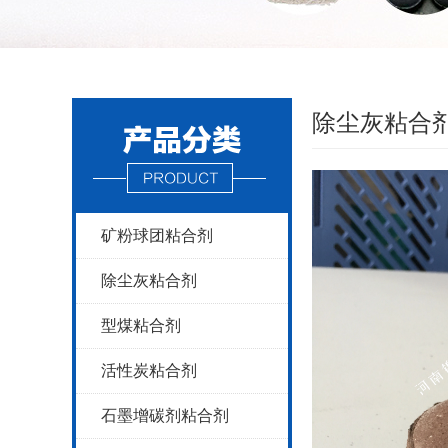
除尘灰粘合
矿粉球团粘合剂
除尘灰粘合剂
型煤粘合剂
活性炭粘合剂
石墨增碳剂粘合剂