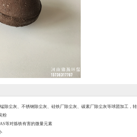
锰除尘灰、不锈钢除尘灰、硅铁厂除尘灰、碳素厂除尘灰等球团加工，转
炭粉
/AS等对炼铁有害的微量元素
小