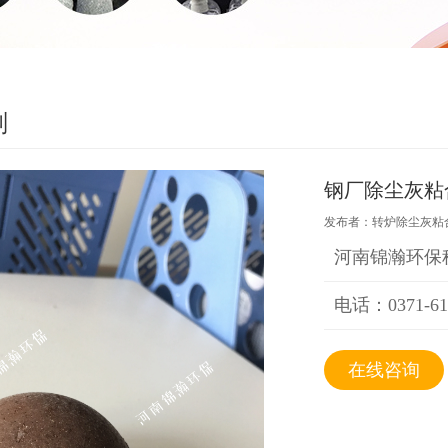
剂
钢厂除尘灰粘
发布者：转炉除尘灰粘合剂;
河南锦瀚环保
电话：0371-61
在线咨询