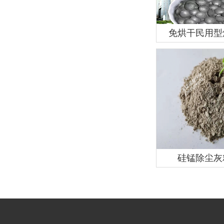
免烘干民用型
硅锰除尘灰