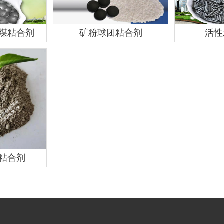
煤粘合剂
矿粉球团粘合剂
活性
粘合剂