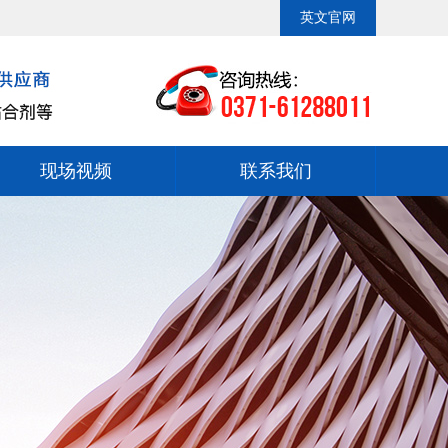
务至上”为经营理念，并以“打造粘合剂中国一流品牌”为发展目标，始
英文官网
现场视频
联系我们