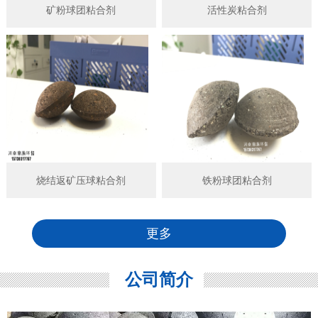
矿粉球团粘合剂
活性炭粘合剂
烧结返矿压球粘合剂
铁粉球团粘合剂
更多
公司简介