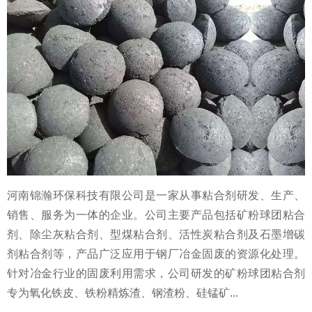
河南锦瀚环保科技有限公司是一家从事粘合剂研发、生产、
销售、服务为一体的企业。公司主要产品包括矿粉球团粘合
剂、除尘灰粘合剂、型煤粘合剂、活性炭粘合剂及石墨增碳
剂粘合剂等，产品广泛应用于钢厂冶金固废的资源化处理。
针对冶金行业的固废利用需求，公司研发的矿粉球团粘合剂
专为氧化铁皮、铁粉精炼渣、钢渣粉、硅锰矿...