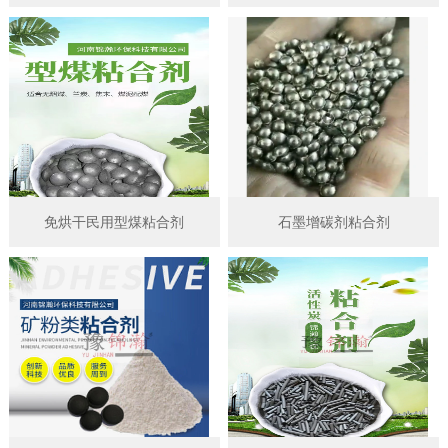
免烘干民用型煤粘合剂
石墨增碳剂粘合剂