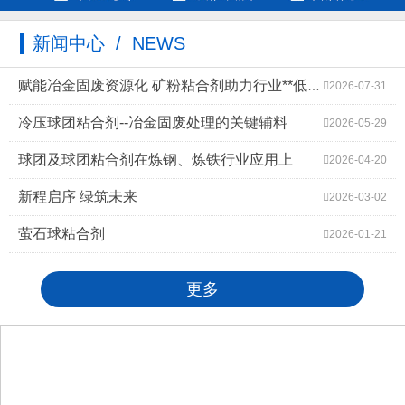
新闻中心 / NEWS
赋能冶金固废资源化 矿粉粘合剂助力行业**低碳高质量发展
2026-07-31
冷压球团粘合剂--冶金固废处理的关键辅料
2026-05-29
球团及球团粘合剂在炼钢、炼铁行业应用上
2026-04-20
新程启序 绿筑未来
2026-03-02
萤石球粘合剂
2026-01-21
更多