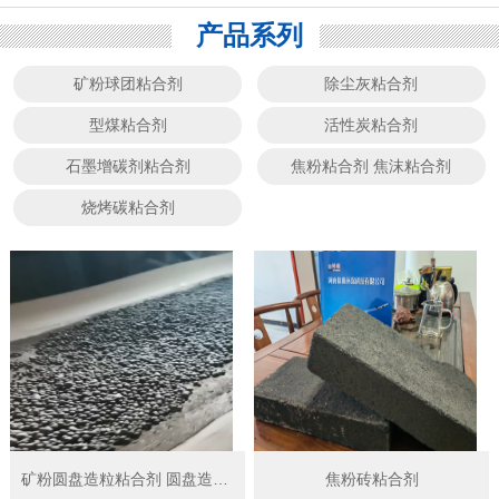
产品系列
矿粉球团粘合剂
除尘灰粘合剂
型煤粘合剂
活性炭粘合剂
石墨增碳剂粘合剂
焦粉粘合剂 焦沫粘合剂
烧烤碳粘合剂
矿粉圆盘造粒粘合剂 圆盘造球粘结剂
焦粉砖粘合剂