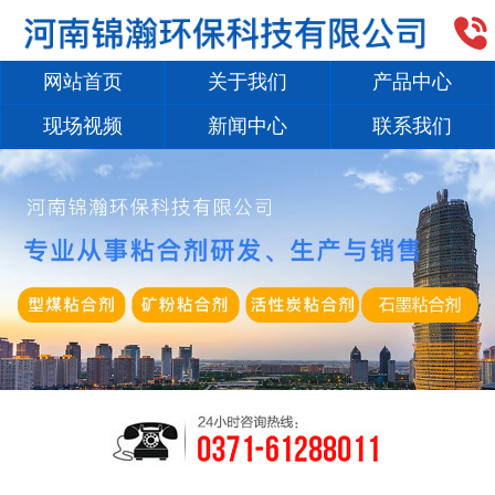

网站首页
关于我们
产品中心
现场视频
新闻中心
联系我们
1
/
2