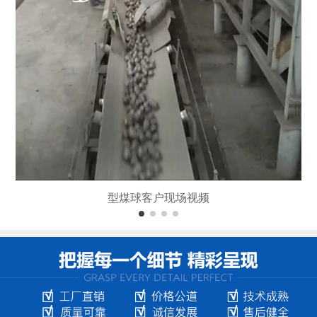
型煤球客户现场视频