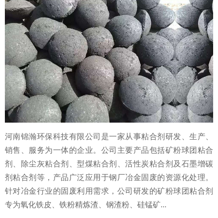
河南锦瀚环保科技有限公司是一家从事粘合剂研发、生产、
销售、服务为一体的企业。公司主要产品包括矿粉球团粘合
剂、除尘灰粘合剂、型煤粘合剂、活性炭粘合剂及石墨增碳
剂粘合剂等，产品广泛应用于钢厂冶金固废的资源化处理。
针对冶金行业的固废利用需求，公司研发的矿粉球团粘合剂
专为氧化铁皮、铁粉精炼渣、钢渣粉、硅锰矿...