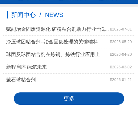
新闻中心 / NEWS
赋能冶金固废资源化 矿粉粘合剂助力行业**低碳高质量发展
2026-07-31
冷压球团粘合剂--冶金固废处理的关键辅料
2026-05-29
球团及球团粘合剂在炼钢、炼铁行业应用上
2026-04-20
新程启序 绿筑未来
2026-03-02
萤石球粘合剂
2026-01-21
更多