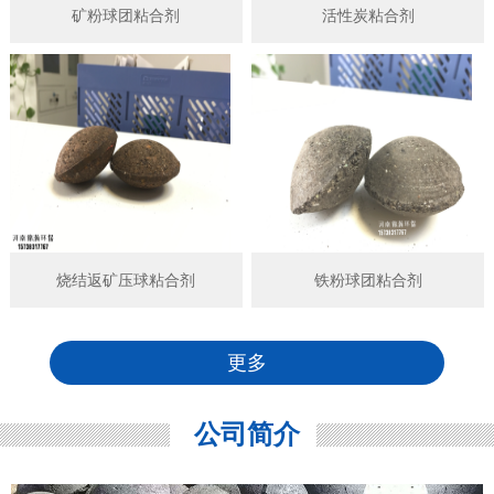
矿粉球团粘合剂
活性炭粘合剂
烧结返矿压球粘合剂
铁粉球团粘合剂
更多
公司简介