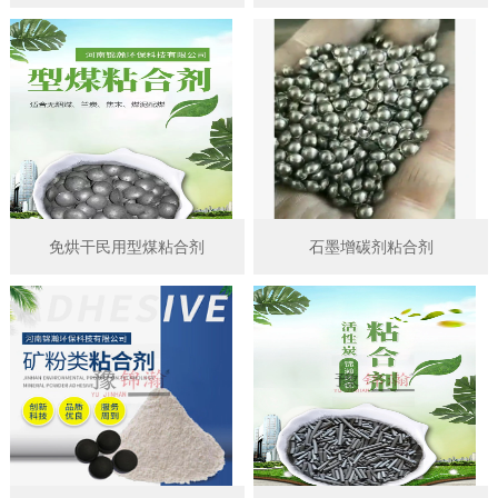
免烘干民用型煤粘合剂
石墨增碳剂粘合剂