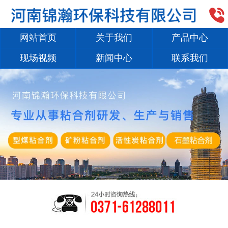

网站首页
关于我们
产品中心
现场视频
新闻中心
联系我们
1
/
2