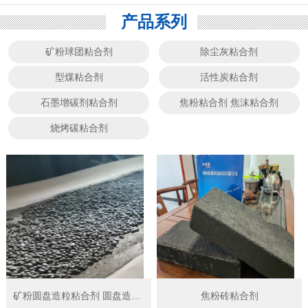
产品系列
矿粉球团粘合剂
除尘灰粘合剂
型煤粘合剂
活性炭粘合剂
石墨增碳剂粘合剂
焦粉粘合剂 焦沫粘合剂
烧烤碳粘合剂
矿粉圆盘造粒粘合剂 圆盘造球粘结剂
焦粉砖粘合剂