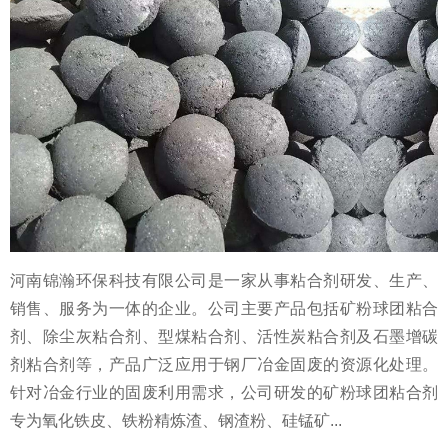
河南锦瀚环保科技有限公司是一家从事粘合剂研发、生产、
销售、服务为一体的企业。公司主要产品包括矿粉球团粘合
剂、除尘灰粘合剂、型煤粘合剂、活性炭粘合剂及石墨增碳
剂粘合剂等，产品广泛应用于钢厂冶金固废的资源化处理。
针对冶金行业的固废利用需求，公司研发的矿粉球团粘合剂
专为氧化铁皮、铁粉精炼渣、钢渣粉、硅锰矿...