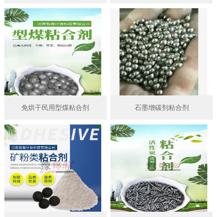
免烘干民用型煤粘合剂
石墨增碳剂粘合剂