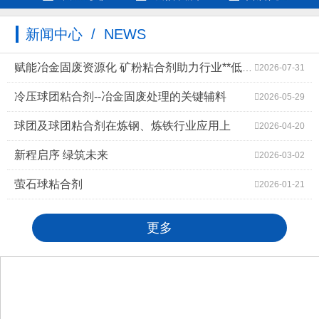
新闻中心 / NEWS
赋能冶金固废资源化 矿粉粘合剂助力行业**低碳高质量发展
2026-07-31
冷压球团粘合剂--冶金固废处理的关键辅料
2026-05-29
球团及球团粘合剂在炼钢、炼铁行业应用上
2026-04-20
新程启序 绿筑未来
2026-03-02
萤石球粘合剂
2026-01-21
更多