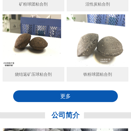
矿粉球团粘合剂
活性炭粘合剂
烧结返矿压球粘合剂
铁粉球团粘合剂
更多
公司简介