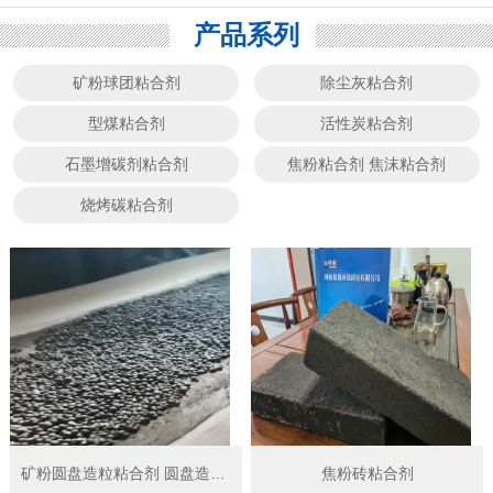
产品系列
矿粉球团粘合剂
除尘灰粘合剂
型煤粘合剂
活性炭粘合剂
石墨增碳剂粘合剂
焦粉粘合剂 焦沫粘合剂
烧烤碳粘合剂
矿粉圆盘造粒粘合剂 圆盘造球粘结剂
焦粉砖粘合剂