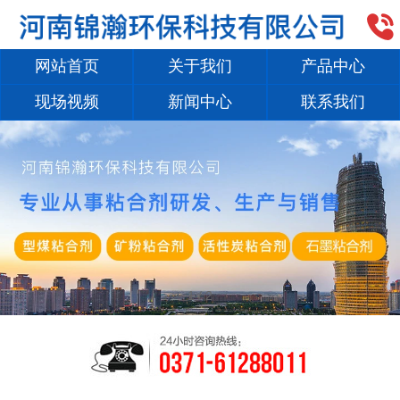

网站首页
关于我们
产品中心
现场视频
新闻中心
联系我们
1
/
2