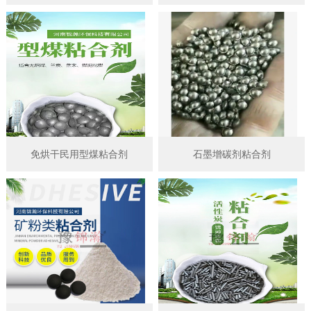
免烘干民用型煤粘合剂
石墨增碳剂粘合剂