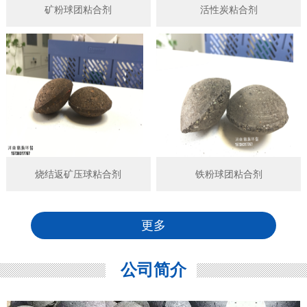
矿粉球团粘合剂
活性炭粘合剂
烧结返矿压球粘合剂
铁粉球团粘合剂
更多
公司简介