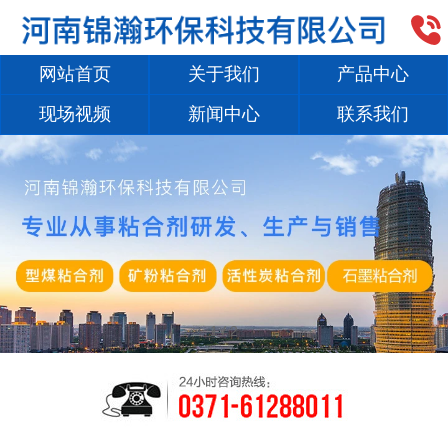

网站首页
关于我们
产品中心
现场视频
新闻中心
联系我们
1
/
2