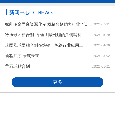
新闻中心 / NEWS
赋能冶金固废资源化 矿粉粘合剂助力行业**低碳高质量发展
2026-07-31
冷压球团粘合剂--冶金固废处理的关键辅料
2026-05-29
球团及球团粘合剂在炼钢、炼铁行业应用上
2026-04-20
新程启序 绿筑未来
2026-03-02
萤石球粘合剂
2026-01-21
更多