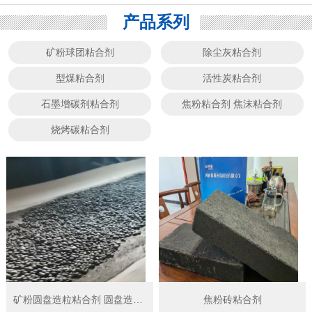
产品系列
矿粉球团粘合剂
除尘灰粘合剂
型煤粘合剂
活性炭粘合剂
石墨增碳剂粘合剂
焦粉粘合剂 焦沫粘合剂
烧烤碳粘合剂
矿粉圆盘造粒粘合剂 圆盘造球粘结剂
焦粉砖粘合剂