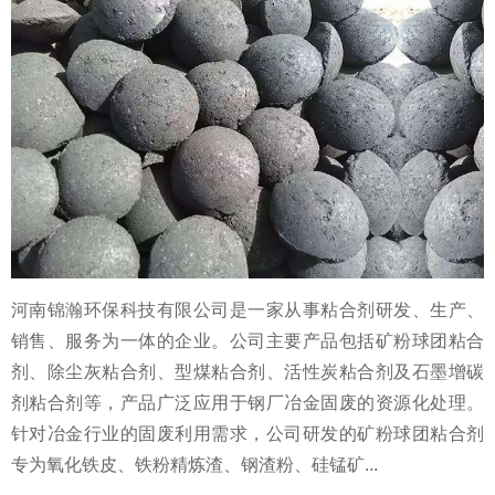
河南锦瀚环保科技有限公司是一家从事粘合剂研发、生产、
销售、服务为一体的企业。公司主要产品包括矿粉球团粘合
剂、除尘灰粘合剂、型煤粘合剂、活性炭粘合剂及石墨增碳
剂粘合剂等，产品广泛应用于钢厂冶金固废的资源化处理。
针对冶金行业的固废利用需求，公司研发的矿粉球团粘合剂
专为氧化铁皮、铁粉精炼渣、钢渣粉、硅锰矿...