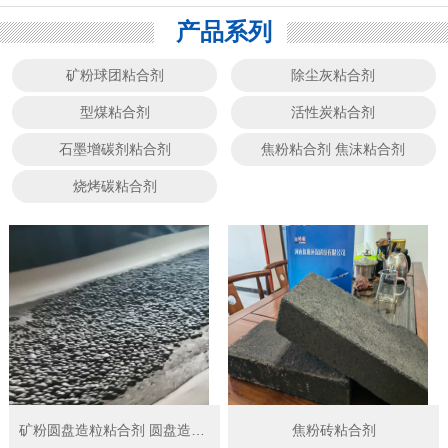
产品系列
矿粉球团粘合剂
除尘灰粘合剂
型煤粘合剂
活性炭粘合剂
石墨增碳剂粘合剂
焦粉粘合剂 焦沫粘合剂
烧烤碳粘合剂
矿粉圆盘造粒粘合剂 圆盘造球粘结剂
焦粉砖粘合剂