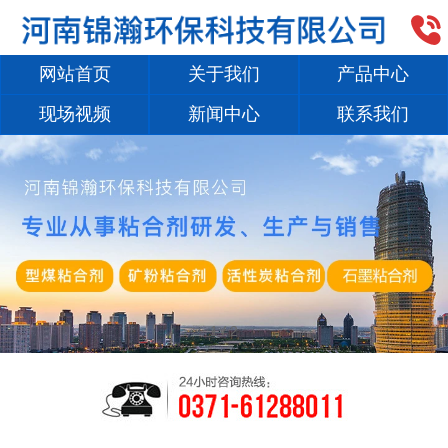

网站首页
关于我们
产品中心
现场视频
新闻中心
联系我们
1
/
2