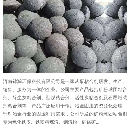
河南锦瀚环保科技有限公司是一家从事粘合剂研发、生产、
销售、服务为一体的企业。公司主要产品包括矿粉球团粘合
剂、除尘灰粘合剂、型煤粘合剂、活性炭粘合剂及石墨增碳
剂粘合剂等，产品广泛应用于钢厂冶金固废的资源化处理。
针对冶金行业的固废利用需求，公司研发的矿粉球团粘合剂
专为氧化铁皮、铁粉精炼渣、钢渣粉、硅锰矿...