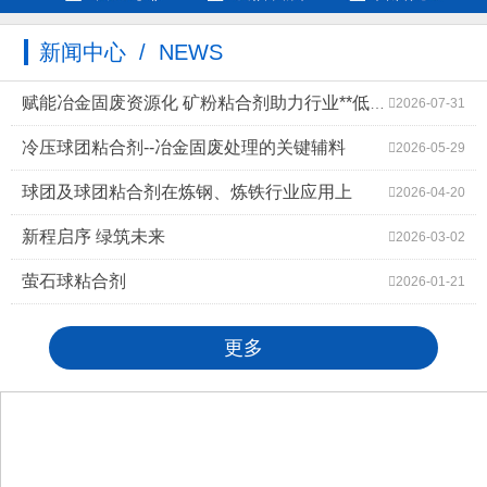
新闻中心 / NEWS
赋能冶金固废资源化 矿粉粘合剂助力行业**低碳高质量发展
2026-07-31
冷压球团粘合剂--冶金固废处理的关键辅料
2026-05-29
球团及球团粘合剂在炼钢、炼铁行业应用上
2026-04-20
新程启序 绿筑未来
2026-03-02
萤石球粘合剂
2026-01-21
更多