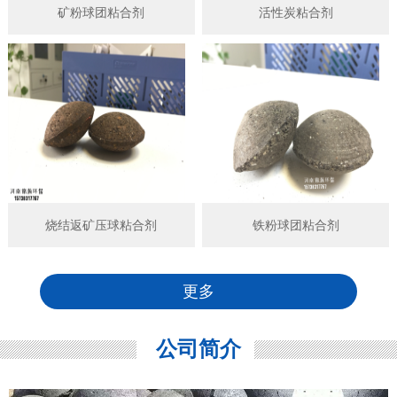
矿粉球团粘合剂
活性炭粘合剂
烧结返矿压球粘合剂
铁粉球团粘合剂
更多
公司简介