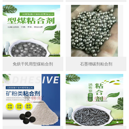
免烘干民用型煤粘合剂
石墨增碳剂粘合剂