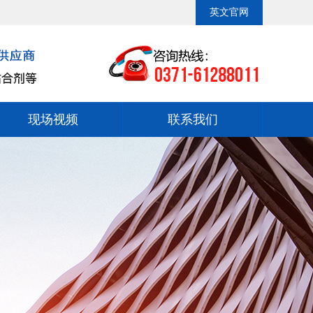
卓越，服务至上”为经营理念，并以“打造粘合剂中国一流品牌”为发展目
英文官网
现场视频
联系我们