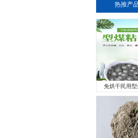
热推产
免烘干民用型