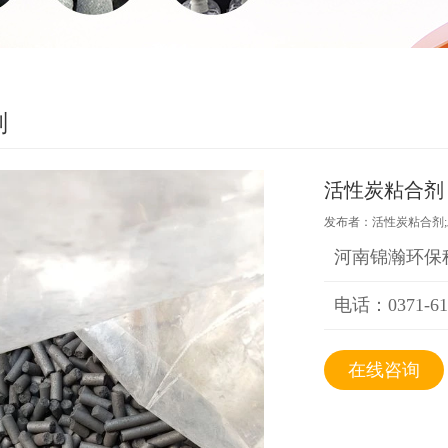
剂
活性炭粘合剂
发布者：活性炭粘合剂;发布
河南锦瀚环保
电话：0371-61
在线咨询