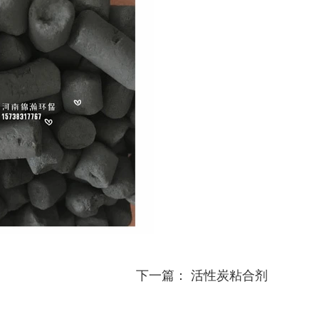
下一篇：
活性炭粘合剂