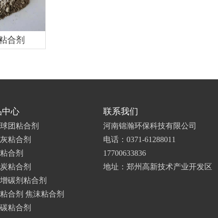
粘合剂
品中心
联系我们
球团粘合剂
河南锦瀚环保科技有限公司
灰粘合剂
电话：0371-61288011
粘合剂
17700633836
炭粘合剂
地址：郑州高新技术产业开发区
增碳剂粘合剂
粘合剂 焦沫粘合剂
碳粘合剂