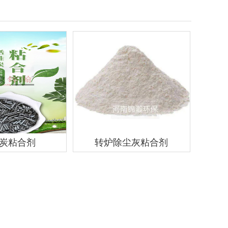
炭粘合剂
转炉除尘灰粘合剂